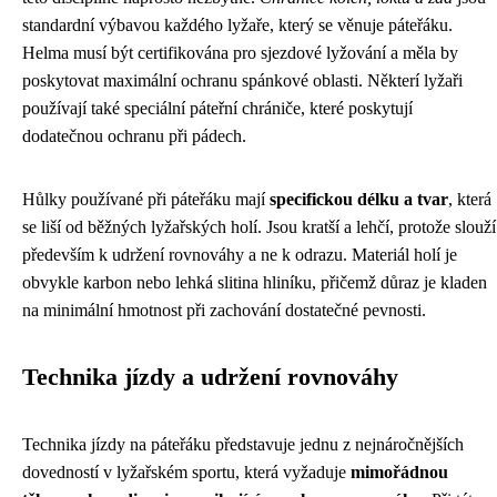
standardní výbavou každého lyžaře, který se věnuje páteřáku.
Helma musí být certifikována pro sjezdové lyžování a měla by
poskytovat maximální ochranu spánkové oblasti. Některí lyžaři
používají také speciální páteřní chrániče, které poskytují
dodatečnou ochranu při pádech.
Hůlky používané při páteřáku mají
specifickou délku a tvar
, která
se liší od běžných lyžařských holí. Jsou kratší a lehčí, protože slouží
především k udržení rovnováhy a ne k odrazu. Materiál holí je
obvykle karbon nebo lehká slitina hliníku, přičemž důraz je kladen
na minimální hmotnost při zachování dostatečné pevnosti.
Technika jízdy a udržení rovnováhy
Technika jízdy na páteřáku představuje jednu z nejnáročnějších
dovedností v lyžařském sportu, která vyžaduje
mimořádnou