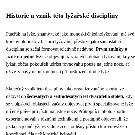
Historie a vznik této lyžařské disciplíny
Páteřák na lyže, známý také jako monoski či jednolyžování, má své
kořeny hluboko v historii lyžování, přestože jako samostatná
disciplína se začal formovat relativně nedávno.
První zmínky o
jízdě na jedné lyži
se objevují již v raných dobách lyžování, kdy se
lyžaři občas pokoušeli udržet rovnováhu pouze na jedné noze, ať
už ze zábavy nebo z nutnosti při poškození druhé lyže.
Skutečný vznik této disciplíny jako organizovaného sportu lze
datovat do
šedesátých a sedmdesátých let dvacátého století
, kdy
se v alpských oblastech začaly objevovat první specializované lyže
určené právě pro jízdu na jedné noze. Průkopníci tohoto sportu
experimentovali s různými technikami a postupně objevovali, že
jízda na jedné lyži vyžaduje zcela odlišný přístup k rovnováze a
koordinaci těla než klasické lyžování.