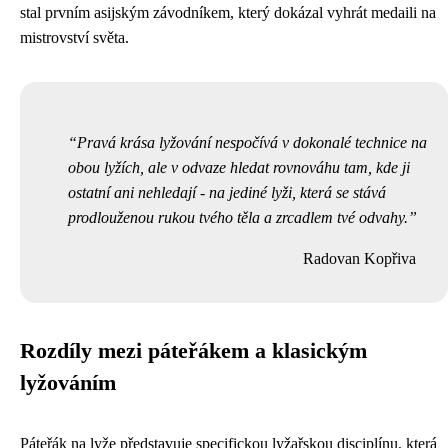
stal prvním asijským závodníkem, který dokázal vyhrát medaili na
mistrovství světa.
Pravá krása lyžování nespočívá v dokonalé technice na
obou lyžích, ale v odvaze hledat rovnováhu tam, kde ji
ostatní ani nehledají - na jediné lyži, která se stává
prodlouženou rukou tvého těla a zrcadlem tvé odvahy.
Radovan Kopřiva
Rozdíly mezi páteřákem a klasickým
lyžováním
Páteřák na lyže představuje specifickou lyžařskou disciplínu, která