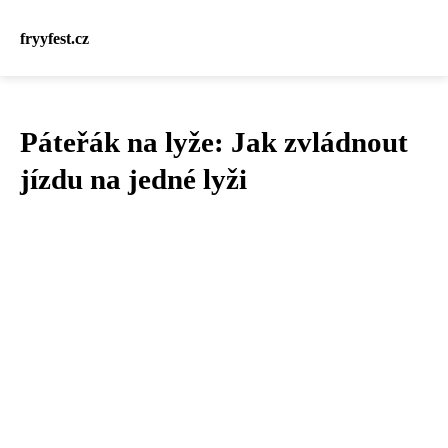
fryyfest.cz
Páteřák na lyže: Jak zvládnout
jízdu na jedné lyži