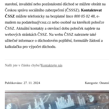
starobní, invalidní nebo pozůstalostní důchod se můžete obrátit na
Českou správu sociálního zabezpečení (ČSSSZ).
Kontaktovat
ČSSZ
můžete telefonicky na bezplatné lince
800 05 02 48
, e-
mailem na podatelna@cssz.cz nebo osobně na kterékoli pobočce
ČSSZ. Aktuální kontakty a otevírací dobu poboček najdete na
webových stránkách ČSSZ. Na webu ČSSZ naleznete také
užitečné informace o důchodovém pojištění, formuláře žádostí a
kalkulačku pro výpočet důchodu.
Našli jste v článku chybu?
Kontaktujte nás
Publikováno: 27. 11. 2024
Kategorie:
Ostatní