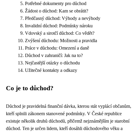
Potřebné dokumenty pro důchod
Žádost o důchod: Kam se obrátit?
Předčasný důchod: Výhody a nevýhody
Invalidní důchod: Podmínky nároku
Vdovský a sirotčí důchod: Co vědět?
Zvýšení důchodu: Možnosti a pravidla
Práce v důchodu: Omezení a daně
Důchod v zahraničí: Jak na to?
Nejčastější otázky o důchodu
Užitečné kontakty a odkazy
Co je to důchod?
Důchod je pravidelná finanční dávka, kterou stát vyplácí občanům,
kteří splnili zákonem stanovené podmínky. V České republice
existuje několik druhů důchodů, přičemž nejznámějším je starobní
důchod. Ten je určen lidem, kteří dosáhli důchodového věku a