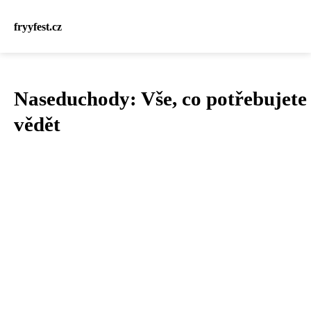
fryyfest.cz
Naseduchody: Vše, co potřebujete
vědět