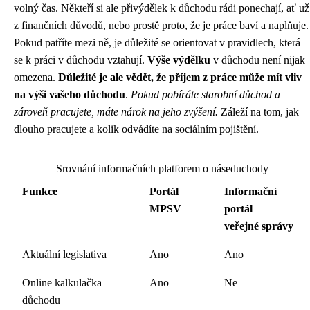
volný čas. Někteří si ale přivýdělek k důchodu rádi ponechají, ať už
z finančních důvodů, nebo prostě proto, že je práce baví a naplňuje.
Pokud patříte mezi ně, je důležité se orientovat v pravidlech, která
se k práci v důchodu vztahují.
Výše výdělku
v důchodu není nijak
omezena.
Důležité je ale vědět, že příjem z práce může mít vliv
na výši vašeho důchodu
.
Pokud pobíráte starobní důchod a
zároveň pracujete, máte nárok na jeho zvýšení.
Záleží na tom, jak
dlouho pracujete a kolik odvádíte na sociálním pojištění.
Srovnání informačních platforem o náseduchody
Funkce
Portál
Informační
MPSV
portál
veřejné správy
Aktuální legislativa
Ano
Ano
Online kalkulačka
Ano
Ne
důchodu