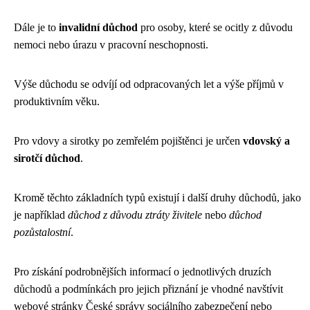
Dále je to
invalidní důchod
pro osoby, které se ocitly z důvodu
nemoci nebo úrazu v pracovní neschopnosti.
Výše důchodu se odvíjí od odpracovaných let a výše příjmů v
produktivním věku.
Pro vdovy a sirotky po zemřelém pojištěnci je určen
vdovský a
sirotčí důchod
.
Kromě těchto základních typů existují i další druhy důchodů, jako
je například
důchod z důvodu ztráty živitele
nebo
důchod
pozůstalostní
.
Pro získání podrobnějších informací o jednotlivých druzích
důchodů a podmínkách pro jejich přiznání je vhodné navštívit
webové stránky České správy sociálního zabezpečení nebo