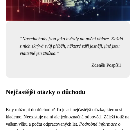
Naseduchody jsou jako hvězdy na noční obloze. Každá
z nich skrývá svůj příběh, některé září jasněji, jiné jsou
viditelné jen zblízka.
Zdeněk Pospíšil
Nejčastější otázky o důchodu
Kdy můžu jít do důchodu? To je asi nejčastější otázka, kterou si
klademe. Neexistuje na ni ale jednoznačná odpověď. Záleží totiž na
vašem věku a počtu odpracovaných let.
Podrobné informace o