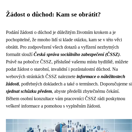
Žádost o důchod: Kam se obrátit?
Podání žádosti o důchod je důležitým životním krokem a je
pochopitelné, že mnoho lidí si klade otázku, kam se v této věci
obrátit. Pro zodpovězení všech dotazů a vyřízení nezbytných
formalit slouží
Česká správa sociálního zabezpečení (ČSSZ)
.
Právě na pobočce ČSSZ, příslušné vašemu místu bydliště, můžete
podat žádost o starobní, invalidní i pozůstalostní důchod. Na
webových stránkách ČSSZ naleznete
informace o náležitostech
žádosti
, potřebných dokladech a také o termínech. Doporučujeme si
sjednat schůzku předem
, abyste předešli zbytečnému čekání.
Během osobní konzultace vám pracovníci ČSSZ rádi poskytnou
veškeré informace a pomohou s vyplněním žádosti.