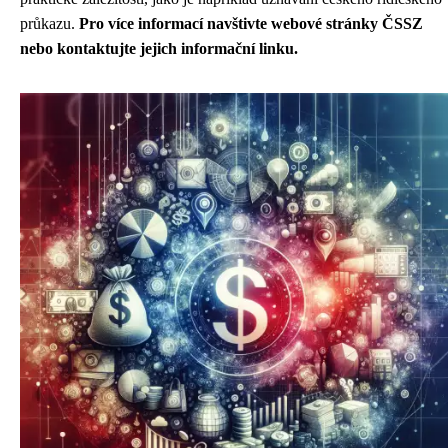
průkazu.
Pro více informací navštivte webové stránky ČSSZ
nebo kontaktujte jejich informační linku.