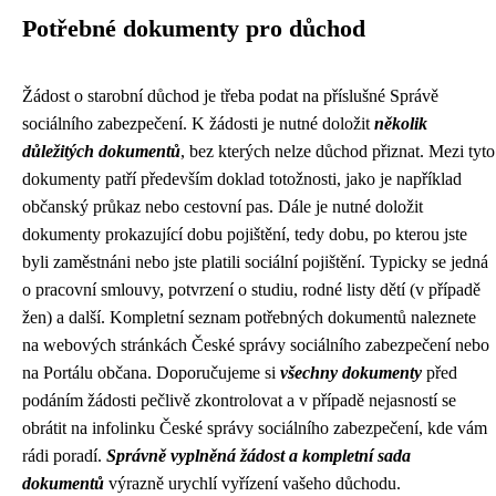
Potřebné dokumenty pro důchod
Žádost o starobní důchod je třeba podat na příslušné Správě
sociálního zabezpečení. K žádosti je nutné doložit
několik
důležitých dokumentů
, bez kterých nelze důchod přiznat. Mezi tyto
dokumenty patří především doklad totožnosti, jako je například
občanský průkaz nebo cestovní pas. Dále je nutné doložit
dokumenty prokazující dobu pojištění, tedy dobu, po kterou jste
byli zaměstnáni nebo jste platili sociální pojištění. Typicky se jedná
o pracovní smlouvy, potvrzení o studiu, rodné listy dětí (v případě
žen) a další. Kompletní seznam potřebných dokumentů naleznete
na webových stránkách České správy sociálního zabezpečení nebo
na Portálu občana. Doporučujeme si
všechny dokumenty
před
podáním žádosti pečlivě zkontrolovat a v případě nejasností se
obrátit na infolinku České správy sociálního zabezpečení, kde vám
rádi poradí.
Správně vyplněná žádost a kompletní sada
dokumentů
výrazně urychlí vyřízení vašeho důchodu.