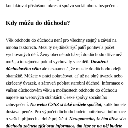
kontaktovat příslušnou okresní správu sociálního zabezpečení.
Kdy můžu do důchodu?
Věk odchodu do důchodu není pro všechny stejný a závisí na
mnoha faktorech. Mezi ty nejdůležitější patří pohlaví a počet
vychovaných dětí. Ženy obecně odcházejí do důchodu dříve než
muži, a to zejména pokud vychovaly více dětí.
Dosažení
důchodového věku
ale neznamená, že musíte do důchodu odejít
okamžitě. Můžete v práci pokračovat, ať už na plný úvazek nebo
zkrácený úvazek, a zároveň pobírat starobní důchod. Informace o
vašem důchodovém věku a možnostech odchodu do důchodu
najdete na webových stránkách České správy sociálního
zabezpečení.
Na webu ČSSZ si také můžete spočítat
, kolik budete
dostávat peněz. Pro výpočet důchodu budete potřebovat informace
o vašich příjmech a době pojištění.
Nezapomeňte, že čím dříve si o
důchodu začnete zjišťovat informace, tím lépe se na něj budete