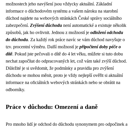
možnostech jeho navýšení jsou vždycky aktuální. Základní
informace o důchodovém systému a vašem nároku na starobní
důchod najdete na webových stránkách České správy sociálního
zabezpečení.
Zvýšení důchodu
není automatické a existuje několik
způsobů, jak ho ovlivnit. Jednou z možností je
odložení odchodu
do důchodu
. Za každý rok práce navíc se vám důchod navyšuje o
tzv. procentní výměru. Další možností je
připočtení doby péče o
dítě
. Pokud jste pečovali o dítě do 4 let věku, můžete si tuto dobu
nechat započítat do odpracovaných let, což vám také zvýší důchod.
Důležité je si uvědomit, že podmínky a pravidla pro zvýšení
důchodu se mohou měnit, proto je vždy nejlepší ověřit si aktuální
informace na oficiálních webových stránkách nebo se obrátit na
odborníky.
Práce v důchodu: Omezení a daně
Pro mnoho lidí je odchod do důchodu synonymem pro odpočinek a