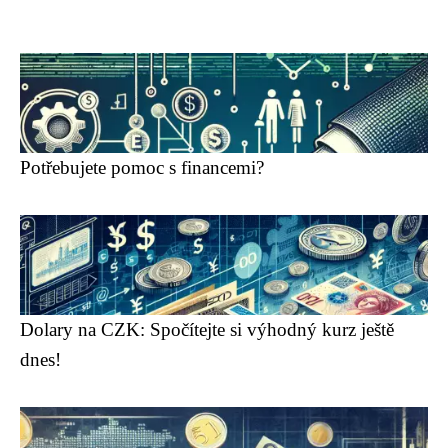
Potřebujete pomoc s financemi?
Dolary na CZK: Spočítejte si výhodný kurz ještě
dnes!