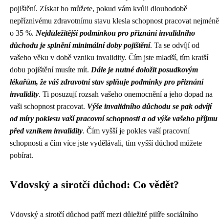
pojištění. Získat ho můžete, pokud vám kvůli dlouhodobě
nepříznivému zdravotnímu stavu klesla schopnost pracovat nejméně
o 35 %.
Nejdůležitější podmínkou pro přiznání invalidního
důchodu je splnění minimální doby pojištění
. Ta se odvíjí od
vašeho věku v době vzniku invalidity. Čím jste mladší, tím kratší
dobu pojištění musíte mít.
Dále je nutné doložit posudkovým
lékařům, že váš zdravotní stav splňuje podmínky pro přiznání
invalidity
. Ti posuzují rozsah vašeho onemocnění a jeho dopad na
vaši schopnost pracovat.
Výše invalidního důchodu se pak odvíjí
od míry poklesu vaší pracovní schopnosti a od výše vašeho příjmu
před vznikem invalidity
. Čím vyšší je pokles vaší pracovní
schopnosti a čím více jste vydělávali, tím vyšší důchod můžete
pobírat.
Vdovský a sirotčí důchod: Co vědět?
Vdovský a sirotčí důchod patří mezi důležité pilíře sociálního