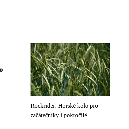
o
Rockrider: Horské kolo pro
začátečníky i pokročilé