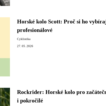
Horské kolo Scott: Proč si ho vybíra
profesionálové
Cyklistika
27. 05. 2026
Rockrider: Horské kolo pro začáteč
i pokročilé