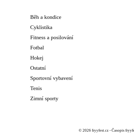
Běh a kondice
Cyklistika
Fitness a posilování
Fotbal
Hokej
Ostatní
Sportovní vybavení
Tenis
Zimní sporty
© 2026 fryyfest.cz - Časopis fryy