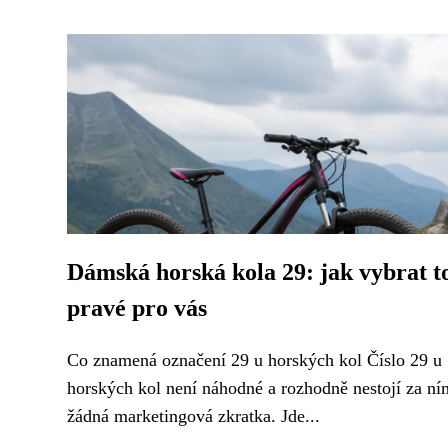
Dámská horská kola 29: jak vybrat t
pravé pro vás
Co znamená označení 29 u horských kol Číslo 29 u
horských kol není náhodné a rozhodně nestojí za ní
žádná marketingová zkratka. Jde...