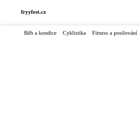
fryyfest.cz
Běh a kondice
Cyklistika
Fitness a posilování