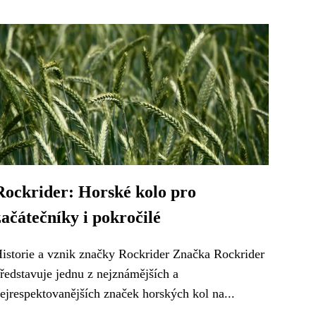
Rockrider: Horské kolo pro
začátečníky i pokročilé
istorie a vznik značky Rockrider Značka Rockrider
ředstavuje jednu z nejznámějších a
ejrespektovanějších značek horských kol na...