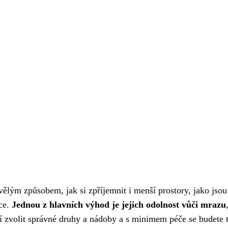
ělým způsobem, jak si zpříjemnit i menší prostory, jako jsou
íce.
Jednou z hlavních výhod je jejich odolnost vůči mrazu
čí zvolit správné druhy a nádoby a s minimem péče se budete t