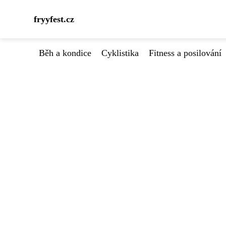
fryyfest.cz
Běh a kondice
Cyklistika
Fitness a posilování