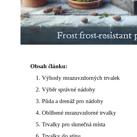
Obsah článku:
Výhody mrazuvzdorných trvalek
Výběr správné nádoby
Půda a drenáž pro nádoby
Oblíbené mrazuvzdorné trvalky
Trvalky pro slunečná místa
Trvalky do stínu