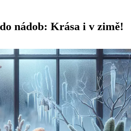
do nádob: Krása i v zimě!