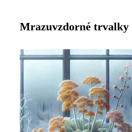
Mrazuvzdorné trvalky 