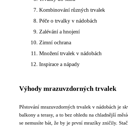
Kombinování různých trvalek
Péče o trvalky v nádobách
Zalévání a hnojení
Zimní ochrana
Množení trvalek v nádobách
Inspirace a nápady
Výhody mrazuvzdorných trvalek
Pěstování mrazuvzdorných trvalek v nádobách je skv
balkony a terasy, a to bez ohledu na chladnější měs
se nemusíte bát, že by je první mrazíky zničily. Sta