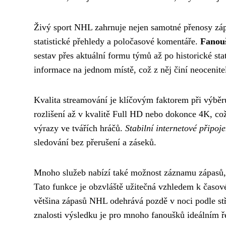
Živý sport NHL zahrnuje nejen samotné přenosy zápa
statistické přehledy a poločasové komentáře.
Fanouš
sestav přes aktuální formu týmů až po historické s
informace na jednom místě, což z něj činí neocenit
Kvalita streamování je klíčovým faktorem při výběr
rozlišení až v kvalitě Full HD nebo dokonce 4K, c
výrazy ve tvářích hráčů.
Stabilní internetové připo
sledování bez přerušení a záseků.
Mnoho služeb nabízí také možnost záznamu zápasů, 
Tato funkce je obzvláště užitečná vzhledem k časo
většina zápasů NHL odehrává pozdě v noci podle st
znalosti výsledku je pro mnoho fanoušků ideálním ř