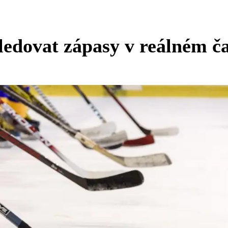
ledovat zápasy v reálném č