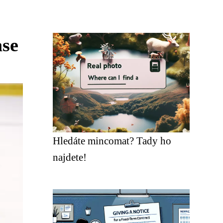
ase
Hledáte mincomat? Tady ho
najdete!