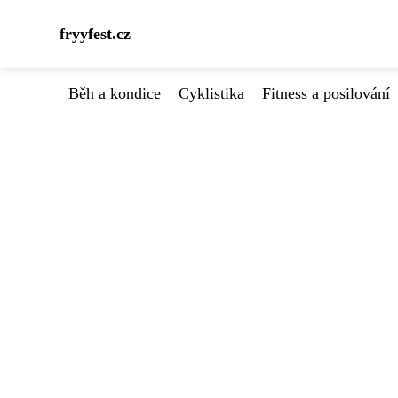
fryyfest.cz
Běh a kondice
Cyklistika
Fitness a posilování