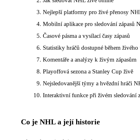
Jak sledovat NHL živě online
Nejlepší platformy pro živé přenosy N
Mobilní aplikace pro sledování zápasů
Časové pásma a vysílací časy zápasů
Statistiky hráčů dostupné během živého 
Komentáře a analýzy k živým zápasům
Playoffová sezona a Stanley Cup živě
Nejsledovanější týmy a hvězdní hráči 
Interaktivní funkce při živém sledování 
Co je NHL a její historie