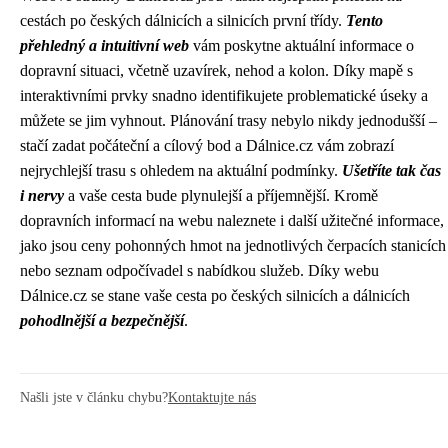
cestách po českých dálnicích a silnicích první třídy.
Tento
přehledný a intuitivní web
vám poskytne aktuální informace o
dopravní situaci, včetně uzavírek, nehod a kolon. Díky mapě s
interaktivními prvky snadno identifikujete problematické úseky a
můžete se jim vyhnout. Plánování trasy nebylo nikdy jednodušší –
stačí zadat počáteční a cílový bod a Dálnice.cz vám zobrazí
nejrychlejší trasu s ohledem na aktuální podmínky.
Ušetříte tak čas
i nervy
a vaše cesta bude plynulejší a příjemnější. Kromě
dopravních informací na webu naleznete i další užitečné informace,
jako jsou ceny pohonných hmot na jednotlivých čerpacích stanicích
nebo seznam odpočívadel s nabídkou služeb. Díky webu
Dálnice.cz se stane vaše cesta po českých silnicích a dálnicích
pohodlnější a bezpečnější
.
Našli jste v článku chybu?
Kontaktujte nás