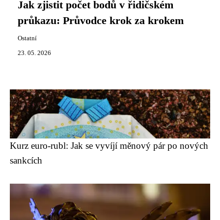
Jak zjistit počet bodů v řidičském
průkazu: Průvodce krok za krokem
Ostatní
23. 05. 2026
Kurz euro-rubl: Jak se vyvíjí měnový pár po nových
sankcích