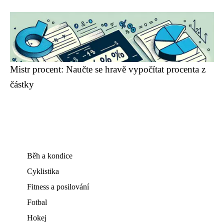
Mistr procent: Naučte se hravě vypočítat procenta z
částky
Běh a kondice
Cyklistika
Fitness a posilování
Fotbal
Hokej