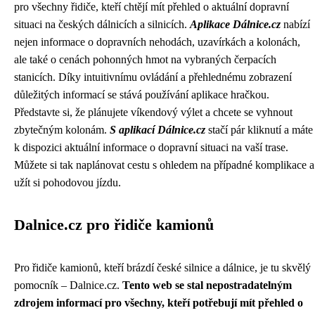
pro všechny řidiče, kteří chtějí mít přehled o aktuální dopravní
situaci na českých dálnicích a silnicích.
Aplikace Dálnice.cz
nabízí
nejen informace o dopravních nehodách, uzavírkách a kolonách,
ale také o cenách pohonných hmot na vybraných čerpacích
stanicích. Díky intuitivnímu ovládání a přehlednému zobrazení
důležitých informací se stává používání aplikace hračkou.
Představte si, že plánujete víkendový výlet a chcete se vyhnout
zbytečným kolonám.
S aplikací Dálnice.cz
stačí pár kliknutí a máte
k dispozici aktuální informace o dopravní situaci na vaší trase.
Můžete si tak naplánovat cestu s ohledem na případné komplikace a
užít si pohodovou jízdu.
Dalnice.cz pro řidiče kamionů
Pro řidiče kamionů, kteří brázdí české silnice a dálnice, je tu skvělý
pomocník – Dalnice.cz.
Tento web se stal nepostradatelným
zdrojem informací pro všechny, kteří potřebují mít přehled o