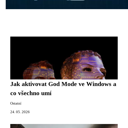
Jak aktivovat God Mode ve Windows a
co všechno umí
Ostatní
24. 05. 2026