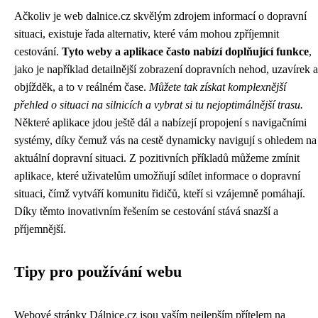
Ačkoliv je web dalnice.cz skvělým zdrojem informací o dopravní
situaci, existuje řada alternativ, které vám mohou zpříjemnit
cestování.
Tyto weby a aplikace často nabízí doplňující funkce
,
jako je například detailnější zobrazení dopravních nehod, uzavírek a
objížděk, a to v reálném čase.
Můžete tak získat komplexnější
přehled o situaci na silnicích a vybrat si tu nejoptimálnější trasu.
Některé aplikace jdou ještě dál a nabízejí propojení s navigačními
systémy, díky čemuž vás na cestě dynamicky navigují s ohledem na
aktuální dopravní situaci. Z pozitivních příkladů můžeme zmínit
aplikace, které uživatelům umožňují sdílet informace o dopravní
situaci, čímž vytváří komunitu řidičů, kteří si vzájemně pomáhají.
Díky těmto inovativním řešením se cestování stává snazší a
příjemnější.
Tipy pro používání webu
Webové stránky Dálnice.cz jsou vaším nejlepším přítelem na