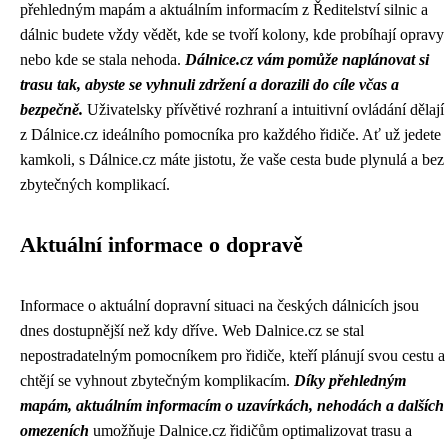
přehledným mapám a aktuálním informacím z Ředitelství silnic a
dálnic budete vždy vědět, kde se tvoří kolony, kde probíhají opravy
nebo kde se stala nehoda.
Dálnice.cz vám pomůže naplánovat si
trasu tak, abyste se vyhnuli zdržení a dorazili do cíle včas a
bezpečně.
Uživatelsky přívětivé rozhraní a intuitivní ovládání dělají
z Dálnice.cz ideálního pomocníka pro každého řidiče. Ať už jedete
kamkoli, s Dálnice.cz máte jistotu, že vaše cesta bude plynulá a bez
zbytečných komplikací.
Aktuální informace o dopravě
Informace o aktuální dopravní situaci na českých dálnicích jsou
dnes dostupnější než kdy dříve. Web Dalnice.cz se stal
nepostradatelným pomocníkem pro řidiče, kteří plánují svou cestu a
chtějí se vyhnout zbytečným komplikacím.
Díky přehledným
mapám, aktuálním informacím o uzavírkách, nehodách a dalších
omezeních
umožňuje Dalnice.cz řidičům optimalizovat trasu a