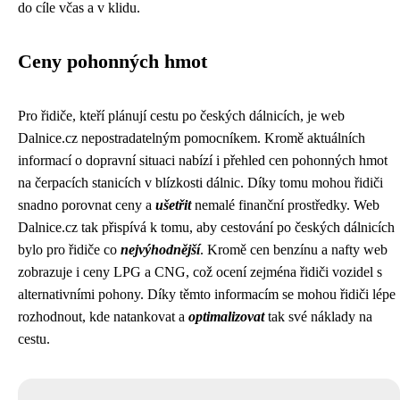
do cíle včas a v klidu.
Ceny pohonných hmot
Pro řidiče, kteří plánují cestu po českých dálnicích, je web
Dalnice.cz nepostradatelným pomocníkem. Kromě aktuálních
informací o dopravní situaci nabízí i přehled cen pohonných hmot
na čerpacích stanicích v blízkosti dálnic. Díky tomu mohou řidiči
snadno porovnat ceny a
ušetřit
nemalé finanční prostředky. Web
Dalnice.cz tak přispívá k tomu, aby cestování po českých dálnicích
bylo pro řidiče co
nejvýhodnější
. Kromě cen benzínu a nafty web
zobrazuje i ceny LPG a CNG, což ocení zejména řidiči vozidel s
alternativními pohony. Díky těmto informacím se mohou řidiči lépe
rozhodnout, kde natankovat a
optimalizovat
tak své náklady na
cestu.