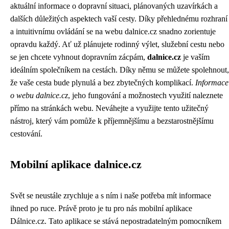
aktuální informace o dopravní situaci, plánovaných uzavírkách a
dalších důležitých aspektech vaší cesty. Díky přehlednému rozhraní
a intuitivnímu ovládání se na webu dalnice.cz snadno zorientuje
opravdu každý. Ať už plánujete rodinný výlet, služební cestu nebo
se jen chcete vyhnout dopravním zácpám,
dalnice.cz
je vaším
ideálním společníkem na cestách. Díky němu se můžete spolehnout,
že vaše cesta bude plynulá a bez zbytečných komplikací.
Informace
o webu dalnice.cz
, jeho fungování a možnostech využití naleznete
přímo na stránkách webu. Neváhejte a využijte tento užitečný
nástroj, který vám pomůže k příjemnějšímu a bezstarostnějšímu
cestování.
Mobilní aplikace dalnice.cz
Svět se neustále zrychluje a s ním i naše potřeba mít informace
ihned po ruce. Právě proto je tu pro nás mobilní aplikace
Dálnice.cz. Tato aplikace se stává nepostradatelným pomocníkem