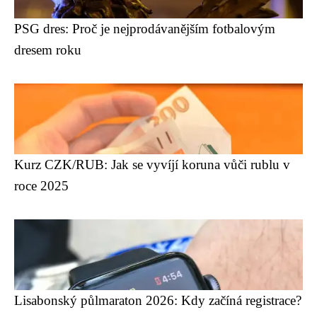
PSG dres: Proč je nejprodávanějším fotbalovým
dresem roku
Kurz CZK/RUB: Jak se vyvíjí koruna vůči rublu v
roce 2025
Lisabonský půlmaraton 2026: Kdy začíná registrace?