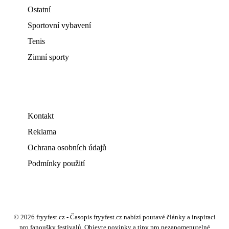
Ostatní
Sportovní vybavení
Tenis
Zimní sporty
Kontakt
Reklama
Ochrana osobních údajů
Podmínky použití
© 2026 fryyfest.cz - Časopis fryyfest.cz nabízí poutavé články a inspiraci
pro fanoušky festivalů. Objevte novinky a tipy pro nezapomenutelné