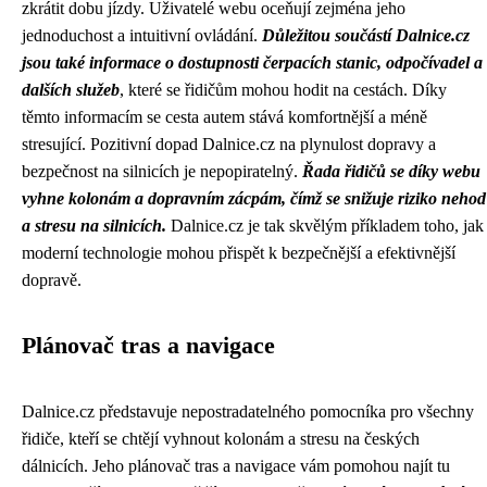
zkrátit dobu jízdy. Uživatelé webu oceňují zejména jeho
jednoduchost a intuitivní ovládání.
Důležitou součástí Dalnice.cz
jsou také informace o dostupnosti čerpacích stanic, odpočívadel a
dalších služeb
, které se řidičům mohou hodit na cestách. Díky
těmto informacím se cesta autem stává komfortnější a méně
stresující. Pozitivní dopad Dalnice.cz na plynulost dopravy a
bezpečnost na silnicích je nepopiratelný.
Řada řidičů se díky webu
vyhne kolonám a dopravním zácpám, čímž se snižuje riziko nehod
a stresu na silnicích.
Dalnice.cz je tak skvělým příkladem toho, jak
moderní technologie mohou přispět k bezpečnější a efektivnější
dopravě.
Plánovač tras a navigace
Dalnice.cz představuje nepostradatelného pomocníka pro všechny
řidiče, kteří se chtějí vyhnout kolonám a stresu na českých
dálnicích. Jeho plánovač tras a navigace vám pomohou najít tu