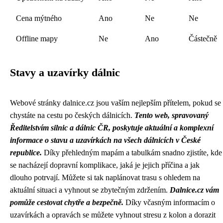
Cena mýtného
Ano
Ne
Ne
Offline mapy
Ne
Ano
Částečně
Stavy a uzavírky dálnic
Webové stránky dalnice.cz jsou vaším nejlepším přítelem, pokud se
chystáte na cestu po českých dálnicích.
Tento web, spravovaný
Ředitelstvím silnic a dálnic ČR, poskytuje aktuální a komplexní
informace o stavu a uzavírkách na všech dálnicích v České
republice.
Díky přehledným mapám a tabulkám snadno zjistíte, kde
se nacházejí dopravní komplikace, jaká je jejich příčina a jak
dlouho potrvají. Můžete si tak naplánovat trasu s ohledem na
aktuální situaci a vyhnout se zbytečným zdržením.
Dalnice.cz vám
pomůže cestovat chytře a bezpečně.
Díky včasným informacím o
uzavírkách a opravách se můžete vyhnout stresu z kolon a dorazit