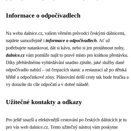
Informace o odpočívadlech
Na webu dalnice.cz, vašem věrném průvodci českými dálnicemi,
najdete samozřejmě i
informace o odpočívadlech
. Ať už
potřebujete natankovat, dát si kávu, nebo si jen protáhnout nohy,
dalnice.cz
vám pomůže najít to pravé místo pro krátkou přestávku.
Díky přehlednému vyhledávání snadno zjistíte, jaké služby dané
odpočívadlo nabízí – od čerpacích stanic a restaurací až po dětská
hřiště a odpočinkové zóny. Plánování delší cesty tak bude hračka a
vy dorazíte do cíle odpočatí a v dobré náladě.
Užitečné kontakty a odkazy
Pro ještě snazší a efektivnější cestování po českých dálnicích je tu
pro vás web dalnice.cz. Tento užitečný nástroj vám poskytne