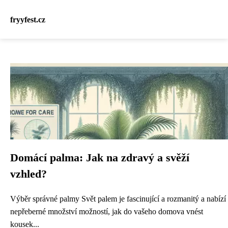
fryyfest.cz
Domácí palma: Jak na zdravý a svěží
vzhled?
Výběr správné palmy Svět palem je fascinující a rozmanitý a nabízí
nepřeberné množství možností, jak do vašeho domova vnést
kousek...