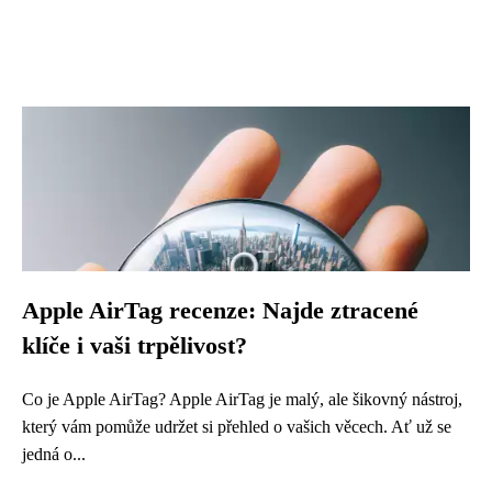
Apple AirTag recenze: Najde ztracené
klíče i vaši trpělivost?
Co je Apple AirTag? Apple AirTag je malý, ale šikovný nástroj,
který vám pomůže udržet si přehled o vašich věcech. Ať už se
jedná o...