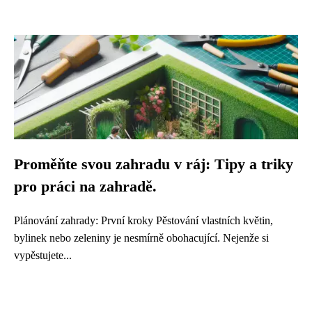
Proměňte svou zahradu v ráj: Tipy a triky
pro práci na zahradě.
Plánování zahrady: První kroky Pěstování vlastních květin,
bylinek nebo zeleniny je nesmírně obohacující. Nejenže si
vypěstujete...