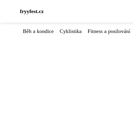
fryyfest.cz
Běh a kondice
Cyklistika
Fitness a posilování