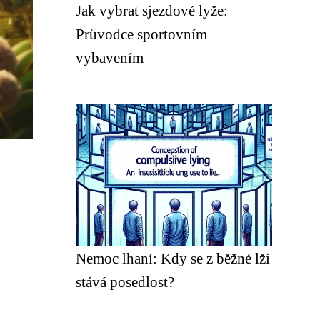
Jak vybrat sjezdové lyže:
Průvodce sportovním
vybavením
Nemoc lhaní: Kdy se z běžné lži
stává posedlost?