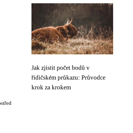
Jak zjistit počet bodů v
řidičském průkazu: Průvodce
krok za krokem
ostřed