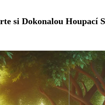
rte si Dokonalou Houpací S