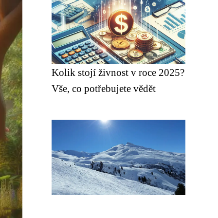
Kolik stojí živnost v roce 2025?
Vše, co potřebujete vědět