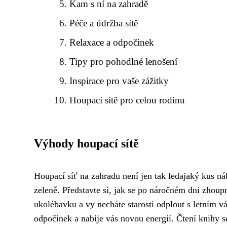
Kam s ní na zahradě
Péče a údržba sítě
Relaxace a odpočinek
Tipy pro pohodlné lenošení
Inspirace pro vaše zážitky
Houpací sítě pro celou rodinu
Výhody houpací sítě
Houpací síť na zahradu není jen tak ledajaký kus ná
zeleně. Představte si, jak se po náročném dni zhoup
ukolébavku a vy necháte starosti odplout s letním 
odpočinek a nabije vás novou energií. Čtení knihy s