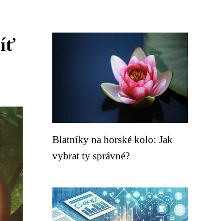
íť
Blatníky na horské kolo: Jak
vybrat ty správné?