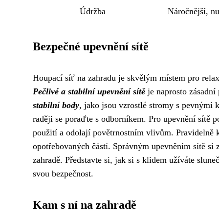
Údržba
Náročnější, nu
Bezpečné upevnění sítě
Houpací síť na zahradu je skvělým místem pro relax
Pečlivé a stabilní upevnění sítě
je naprosto zásadní 
stabilní body
, jako jsou vzrostlé stromy s pevnými k
raději se poraďte s odborníkem. Pro upevnění sítě p
použití a odolají povětrnostním vlivům. Pravidelně
opotřebovaných částí. Správným upevněním sítě si za
zahradě. Představte si, jak si s klidem užíváte slune
svou bezpečnost.
Kam s ní na zahradě