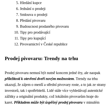
Hledání kupce
Jednání o prodeji
Smlouva o prodeji
Předání pivovaru
Budoucnost prodaného pivovaru
Tipy pro prodávající
Tipy pro kupující
Pivovarnictví v České republice
Prodej pivovaru: Trendy na trhu
Prodej pivovaru nemusí být nutně koncem jedné éry, ale naopak
příležitostí k otevření dveří novým možnostem
. Trendy na trhu
ukazují, že zájem o menší a střední pivovary roste, a to jak ze strany
investorů, tak i spotřebitelů. Lidé stále více vyhledávají autentické
zážitky a originální produkty, což lokálním pivovarům hraje do
karet.
Příkladem může být úspěšný prodej pivovaru
v minulém