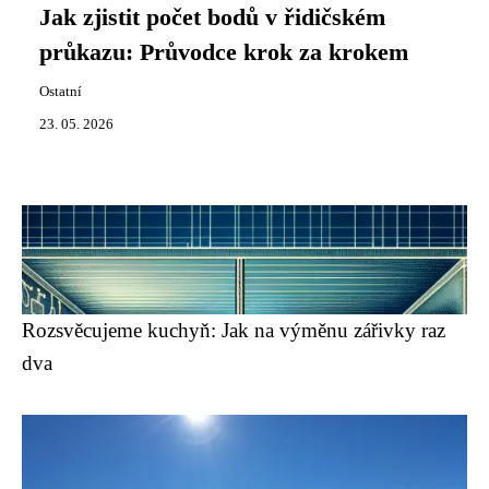
Jak zjistit počet bodů v řidičském
průkazu: Průvodce krok za krokem
Ostatní
23. 05. 2026
Rozsvěcujeme kuchyň: Jak na výměnu zářivky raz
dva