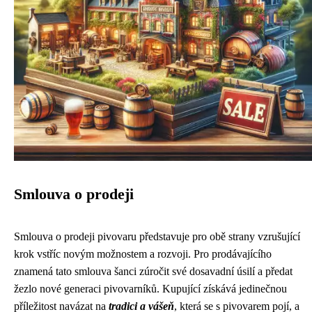
Smlouva o prodeji
Smlouva o prodeji pivovaru představuje pro obě strany vzrušující
krok vstříc novým možnostem a rozvoji. Pro prodávajícího
znamená tato smlouva šanci zúročit své dosavadní úsilí a předat
žezlo nové generaci pivovarníků. Kupující získává jedinečnou
příležitost navázat na
tradici a vášeň
, která se s pivovarem pojí, a