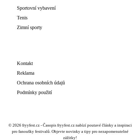
Sportovní vybavení
Tenis
Zimní sporty
Kontakt
Reklama
Ochrana osobních údajů
Podmínky použití
© 2026 fryyfest.cz - Časopis fryyfest.cz nabízí poutavé články a inspiraci
pro fanoušky festivalů. Objevte novinky a tipy pro nezapomenutelné
zážitky!