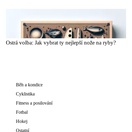
Ostrá volba: Jak vybrat ty nejlepší nože na ryby?
Běh a kondice
Cyklistika
Fitness a posilování
Fotbal
Hokej
Ostatní