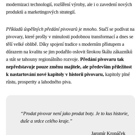
modernizaci technologií, rozšíření výroby, ale i o zavedení nových
produktů a marketingových strategií.
Příkladů úspěšných předání pivovarů je mnoho.
Stačí se podívat na
pivovary, které prošly v minulosti podobnou transformací a dnes se
těší velké oblibě. Díky spojení tradice s moderním přístupem a
důrazem na kvalitu se jim podařilo oslovit širokou škálu zákazníků
a stát se tahouny regionálního rozvoje.
Předání pivovaru tak
nepředstavuje pouze změnu majitele, ale především příležitost
k nastartování nové kapitoly v historii pivovaru,
kapitoly plné
růstu, prosperity a lahodného piva.
Prodat pivovar není jako prodat boty. Je to kus historie,
duše a srdce celého kraje.
Jaromír Kropáček