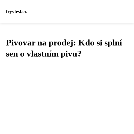
fryyfest.cz
Pivovar na prodej: Kdo si splní
sen o vlastním pivu?