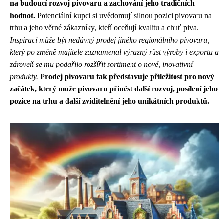
na budoucí rozvoj pivovaru a zachování jeho tradičních
hodnot.
Potenciální kupci si uvědomují silnou pozici pivovaru na
trhu a jeho věrné zákazníky, kteří oceňují kvalitu a chuť piva.
Inspirací může být nedávný prodej jiného regionálního pivovaru,
který po změně majitele zaznamenal výrazný růst výroby i exportu a
zároveň se mu podařilo rozšířit sortiment o nové, inovativní
produkty.
Prodej pivovaru tak představuje příležitost pro nový
začátek, který může pivovaru přinést další rozvoj, posílení jeho
pozice na trhu a další zviditelnění jeho unikátních produktů.