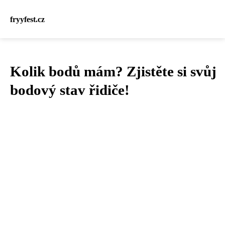
fryyfest.cz
Kolik bodů mám? Zjistěte si svůj
bodový stav řidiče!