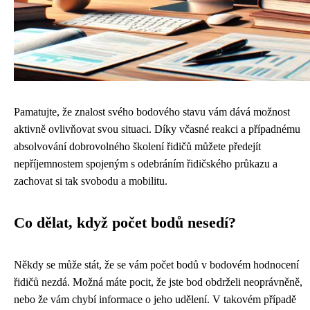
Pamatujte, že znalost svého bodového stavu vám dává možnost
aktivně ovlivňovat svou situaci. Díky včasné reakci a případnému
absolvování dobrovolného školení řidičů můžete předejít
nepříjemnostem spojeným s odebráním řidičského průkazu a
zachovat si tak svobodu a mobilitu.
Co dělat, když počet bodů nesedí?
Někdy se může stát, že se vám počet bodů v bodovém hodnocení
řidičů nezdá. Možná máte pocit, že jste bod obdrželi neoprávněně,
nebo že vám chybí informace o jeho udělení. V takovém případě