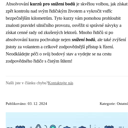
Absolvování
kurzů pro snížení bodů
je skvělou volbou, jak získat
zpět kontrolu nad svým řidičským životem a vykročit vstříc
bezpečnějším kilometrům. Tyto kurzy vám pomohou prohloubit
znalosti pravidel silničního provozu, osvěžit si správné návyky a
získat cenné rady od zkušených lektorů. Mnoho řidičů si po
absolvování kurzu pochvaluje nejen
snížení bodů
, ale také zvýšení
jistoty za volantem a celkově zodpovědnější přístup k řízení.
Neodkládejte péči o svůj bodový stav a vydejte se na cestu
zodpovědného řidiče s čistým štítem!
Našli jste v článku chybu?
Kontaktujte nás
Publikováno: 03. 12. 2024
Kategorie:
Ostatní