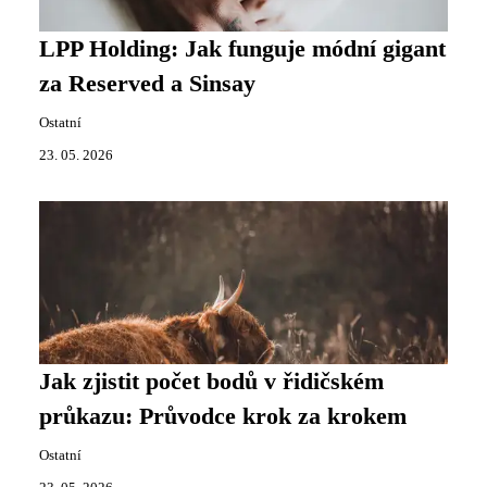
LPP Holding: Jak funguje módní gigant
za Reserved a Sinsay
Ostatní
23. 05. 2026
Jak zjistit počet bodů v řidičském
průkazu: Průvodce krok za krokem
Ostatní