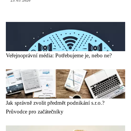
23. 05. 2026
Veřejnoprávní média: Potřebujeme je, nebo ne?
Jak správně zvolit předmět podnikání s.r.o.?
Průvodce pro začátečníky