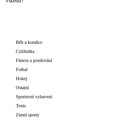
víkend?
Běh a kondice
Cyklistika
Fitness a posilování
Fotbal
Hokej
Ostatní
Sportovní vybavení
Tenis
Zimní sporty