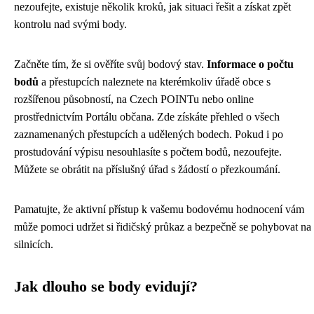
nezoufejte, existuje několik kroků, jak situaci řešit a získat zpět
kontrolu nad svými body.
Začněte tím, že si ověříte svůj bodový stav.
Informace o počtu
bodů
a přestupcích naleznete na kterémkoliv úřadě obce s
rozšířenou působností, na Czech POINTu nebo online
prostřednictvím Portálu občana. Zde získáte přehled o všech
zaznamenaných přestupcích a udělených bodech. Pokud i po
prostudování výpisu nesouhlasíte s počtem bodů, nezoufejte.
Můžete se obrátit na příslušný úřad s žádostí o přezkoumání.
Pamatujte, že aktivní přístup k vašemu bodovému hodnocení vám
může pomoci udržet si řidičský průkaz a bezpečně se pohybovat na
silnicích.
Jak dlouho se body evidují?