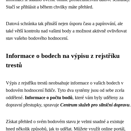
Stačí se přihlásit a během chvilky máte přehled.
Datová schránka tak přináší nejen úsporu času a papírování, ale
také větší kontrolu nad vašimi body a možnost aktivně ovlivňovat
stav vašeho bodového hodnocení.
Informace o bodech na výpisu z rejstříku
trestů
Výpis z rejstříku trestů neobsahuje informace o vašich bodech v
bodovém hodnocení řidiče. Tyto dva systémy jsou od sebe zcela
oddělené.
Informace o počtu bodů
, které vám byly uděleny za
dopravní přestupky, spravuje
Centrum služeb pro silniční dopravu
.
Získat přehled o svém bodovém stavu je velmi snadné a existuje
hned několik způsobů, jak to udělat. Můžete využít online portál,