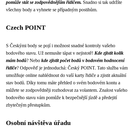
pomůže stát se zodpovědnějším řidičem.
Snadno si tak udržíte
všechny body a vyhnete se případným postihům.
Czech POINT
S Českými body se pojí i možnost snadné kontroly vašeho
bodového stavu. Už nemusíte tápat v nejistotě!
Kde zjistit kolik
mám bodů
? Nebo
kde zjistit počet bodů v bodovém hodnocení
řidiče
? Odpověď je jednoduchá: Český POINT. Tato služba vám
umožňuje online nahlédnout do vaší karty řidiče a zjistit aktuální
stav bodů. Díky tomu máte přehled o svém bodovém kontu a
můžete se zodpovědněji rozhodovat za volantem. Znalost vašeho
bodového stavu vám pomůže k bezpečnější jízdě a předejití
zbytečným přestupkům.
Osobní návštěva úřadu