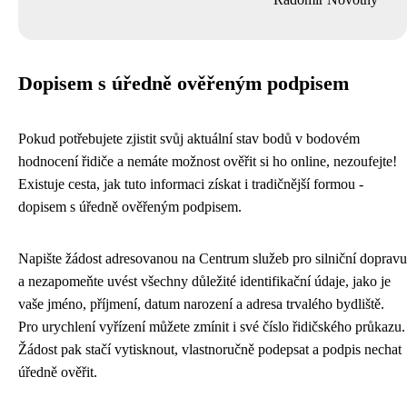
Dopisem s úředně ověřeným podpisem
Pokud potřebujete zjistit svůj aktuální stav bodů v bodovém
hodnocení řidiče a nemáte možnost ověřit si ho online, nezoufejte!
Existuje cesta, jak tuto informaci získat i tradičnější formou -
dopisem s úředně ověřeným podpisem.
Napište žádost adresovanou na Centrum služeb pro silniční dopravu
a nezapomeňte uvést všechny důležité identifikační údaje, jako je
vaše jméno, příjmení, datum narození a adresa trvalého bydliště.
Pro urychlení vyřízení můžete zmínit i své číslo řidičského průkazu.
Žádost pak stačí vytisknout, vlastnoručně podepsat a podpis nechat
úředně ověřit.