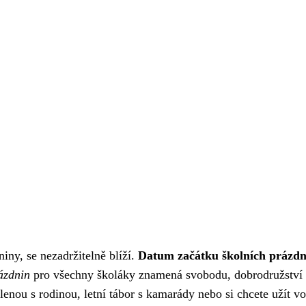
iny, se nezadržitelně blíží.
Datum začátku školních prázdn
ázdnin
pro všechny školáky znamená svobodu, dobrodružství
enou s rodinou, letní tábor s kamarády nebo si chcete užít v