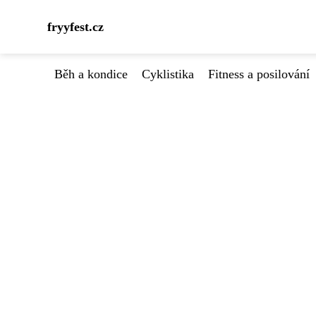
fryyfest.cz
Běh a kondice
Cyklistika
Fitness a posilování