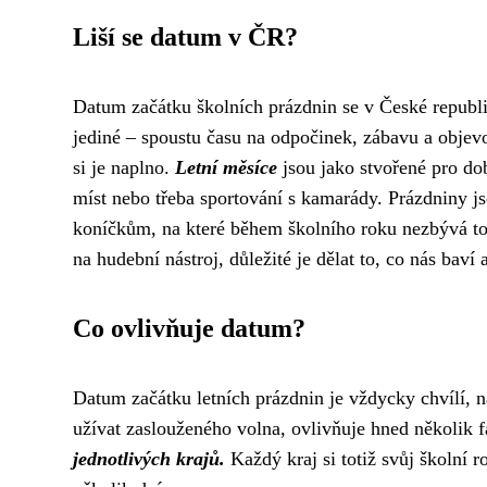
Liší se datum v ČR?
Datum začátku školních prázdnin se v České republi
jediné – spoustu času na odpočinek, zábavu a objevov
si je naplno.
Letní měsíce
jsou jako stvořené pro do
míst nebo třeba sportování s kamarády. Prázdniny js
koníčkům, na které během školního roku nezbývá toli
na hudební nástroj, důležité je dělat to, co nás baví 
Co ovlivňuje datum?
Datum začátku letních prázdnin je vždycky chvílí, n
užívat zaslouženého volna, ovlivňuje hned několik 
jednotlivých krajů.
Každý kraj si totiž svůj školní r