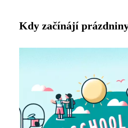
Kdy začínájí prázdnin