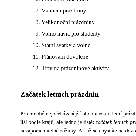
Vánoční prázdniny
Velikonoční prázdniny
Volno navíc pro studenty
Státní svátky a volno
Plánování dovolené
Tipy na prázdninové aktivity
Začátek letních prázdnin
Pro mnohé nejočekávanější období roku, letní prázdn
liší podle krajů, ale jedno je jisté:
začátek letních pr
nezapomenutelné zážitky. Ať už se chystáte na dovol