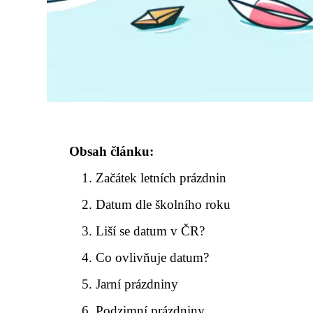
Obsah článku:
Začátek letních prázdnin
Datum dle školního roku
Liší se datum v ČR?
Co ovlivňuje datum?
Jarní prázdniny
Podzimní prázdniny