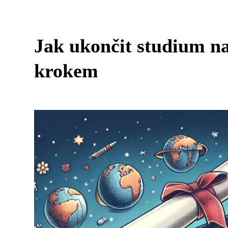
Jak ukončit studium n
krokem