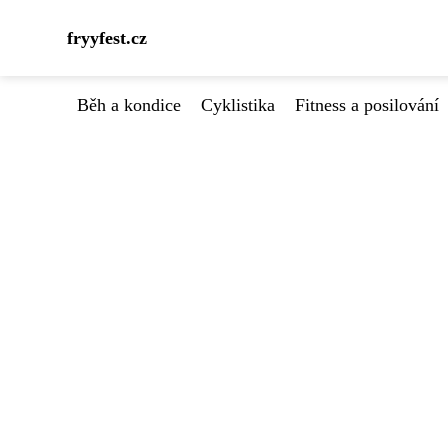
fryyfest.cz
Běh a kondice
Cyklistika
Fitness a posilování