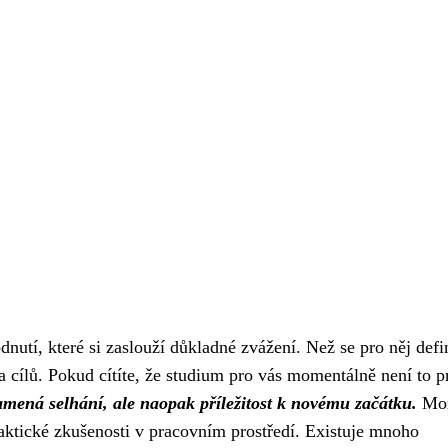
utí, které si zaslouží důkladné zvážení. Než se pro něj defi
 cílů. Pokud cítíte, že studium pro vás momentálně není to p
mená selhání, ale naopak příležitost k novému začátku.
Mo
 praktické zkušenosti v pracovním prostředí. Existuje mnoho