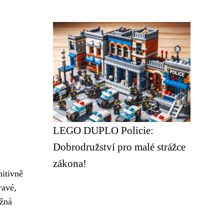
LEGO DUPLO Policie:
Dobrodružství pro malé strážce
zákona!
nitivně
ravé,
žná