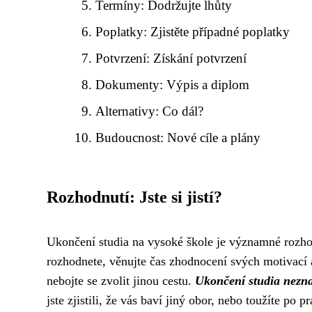
Termíny: Dodržujte lhůty
Poplatky: Zjistěte případné poplatky
Potvrzení: Získání potvrzení
Dokumenty: Výpis a diplom
Alternativy: Co dál?
Budoucnost: Nové cíle a plány
Rozhodnutí: Jste si jistí?
Ukončení studia na vysoké škole je významné rozhodn
rozhodnete, věnujte čas zhodnocení svých motivací a
nebojte se zvolit jinou cestu.
Ukončení studia nezna
jste zjistili, že vás baví jiný obor, nebo toužíte po