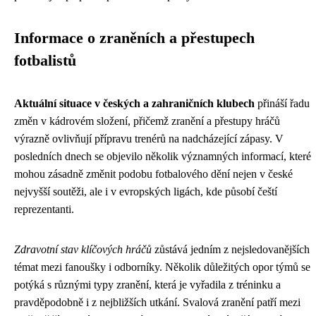
Informace o zraněních a přestupech
fotbalistů
Aktuální situace v českých a zahraničních klubech
přináší řadu
změn v kádrovém složení, přičemž zranění a přestupy hráčů
výrazně ovlivňují přípravu trenérů na nadcházející zápasy. V
posledních dnech se objevilo několik významných informací, které
mohou zásadně změnit podobu fotbalového dění nejen v české
nejvyšší soutěži, ale i v evropských ligách, kde působí čeští
reprezentanti.
Zdravotní stav klíčových hráčů
zůstává jedním z nejsledovanějších
témat mezi fanoušky i odborníky. Několik důležitých opor týmů se
potýká s různými typy zranění, která je vyřadila z tréninku a
pravděpodobně i z nejbližších utkání. Svalová zranění patří mezi