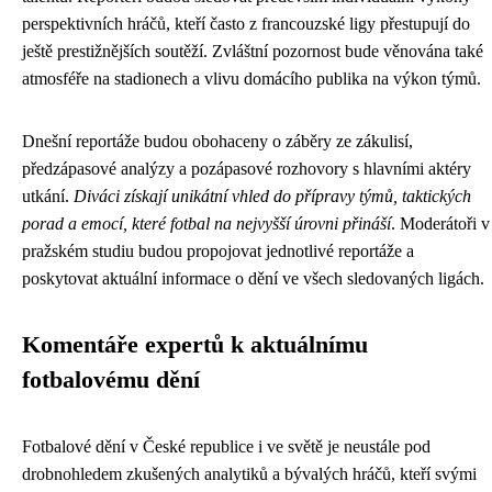
perspektivních hráčů, kteří často z francouzské ligy přestupují do
ještě prestižnějších soutěží. Zvláštní pozornost bude věnována také
atmosféře na stadionech a vlivu domácího publika na výkon týmů.
Dnešní reportáže budou obohaceny o záběry ze zákulisí,
předzápasové analýzy a pozápasové rozhovory s hlavními aktéry
utkání.
Diváci získají unikátní vhled do přípravy týmů, taktických
porad a emocí, které fotbal na nejvyšší úrovni přináší
. Moderátoři v
pražském studiu budou propojovat jednotlivé reportáže a
poskytovat aktuální informace o dění ve všech sledovaných ligách.
Komentáře expertů k aktuálnímu
fotbalovému dění
Fotbalové dění v České republice i ve světě je neustále pod
drobnohledem zkušených analytiků a bývalých hráčů, kteří svými