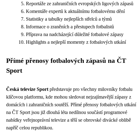
Reportáže ze zahraničních evropských ligových zápasů
Komentáře expertů k aktuálnímu fotbalovému dění
Statistiky a tabulky nejlepších střelců a týmů
Informace o zraněních a přestupech fotbalistů
Příprava na nadcházející důležité fotbalové zápasy
Highlights a nejlepší momenty z fotbalových utkání
Přímé přenosy fotbalových zápasů na ČT
Sport
Česká televize Sport
představuje pro všechny milovníky fotbalu
klíčovou platformu, kde mohou sledovat nejzajímavější zápasy z
domácích i zahraničních soutěží. Přímé přenosy fotbalových utkání
na ČT Sport jsou již dlouhá léta nedílnou součástí programové
nabídky veřejnoprávní televize a těší se obrovské divácké oblibě
napříč celou republikou.