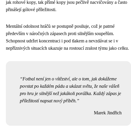
jak rohové kopy, tak přímé kopy jsou pečlivě nacvičovány a často
přinášejí gólové příležitosti.
Mentální odolnost hráčů se postupně posiluje, což je patrné
především v náročných zápasech proti silnějším soupeřům.
Schopnost udržet koncentraci i pod tlakem a nevzdávat se i v
nepříznivých situacích ukazuje na rostoucí zralost týmu jako celku.
Fotbal není jen o vítězství, ale o tom, jak dokážeme
povstat po každém pádu a ukázat světu, že naše vášeň
pro hru je silnější než jakákoli porážka. Každý zápas je
příležitostí napsat nový příběh.
Marek Jindřich