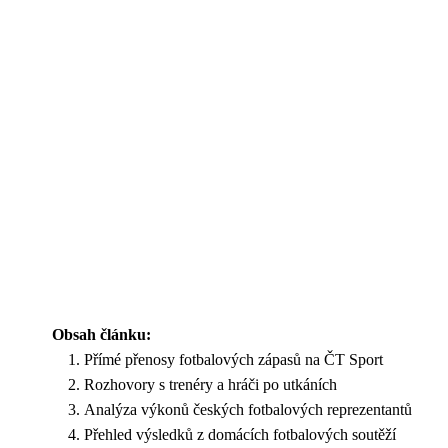
Obsah článku:
Přímé přenosy fotbalových zápasů na ČT Sport
Rozhovory s trenéry a hráči po utkáních
Analýza výkonů českých fotbalových reprezentantů
Přehled výsledků z domácích fotbalových soutěží