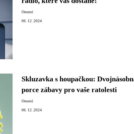
rádio, které vás dostane!
Ostatní
06. 12. 2024
Skluzavka s houpačkou: Dvojnásobn
porce zábavy pro vaše ratolesti
Ostatní
06. 12. 2024