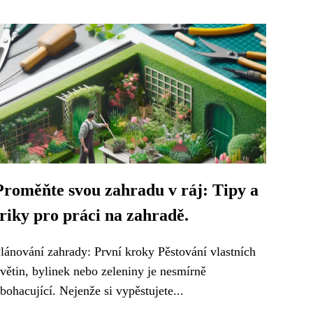
Proměňte svou zahradu v ráj: Tipy a
triky pro práci na zahradě.
lánování zahrady: První kroky Pěstování vlastních
větin, bylinek nebo zeleniny je nesmírně
bohacující. Nejenže si vypěstujete...