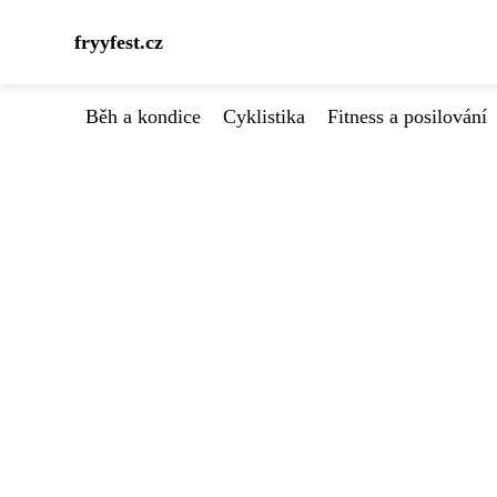
fryyfest.cz
Běh a kondice
Cyklistika
Fitness a posilování