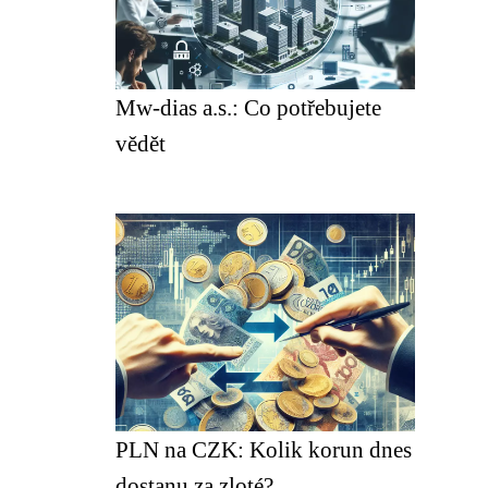
Mw-dias a.s.: Co potřebujete
vědět
PLN na CZK: Kolik korun dnes
dostanu za zloté?