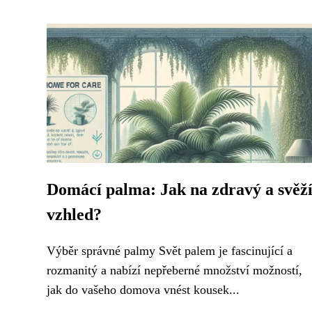
Domácí palma: Jak na zdravý a svěž
vzhled?
Výběr správné palmy Svět palem je fascinující a
rozmanitý a nabízí nepřeberné množství možností,
jak do vašeho domova vnést kousek...