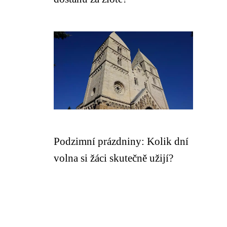
Podzimní prázdniny: Kolik dní
volna si žáci skutečně užijí?