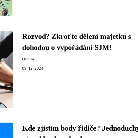
Rozvod? Zkroťte dělení majetku s
dohodou o vypořádání SJM!
Ostatní
09. 12. 2024
Kde zjistím body řidiče? Jednoduch