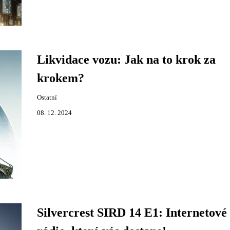
Likvidace vozu: Jak na to krok za
krokem?
Ostatní
08. 12. 2024
Silvercrest SIRD 14 E1: Internetové