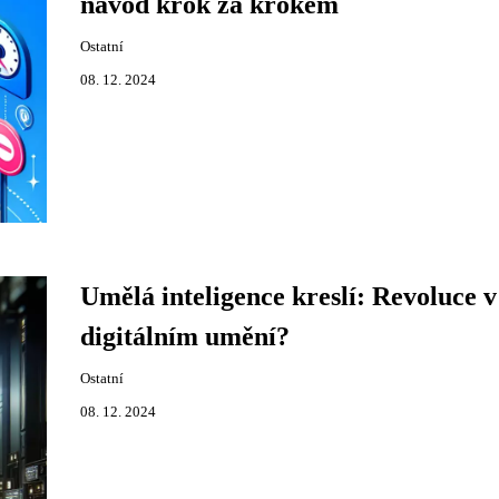
návod krok za krokem
Ostatní
08. 12. 2024
Umělá inteligence kreslí: Revoluce v
digitálním umění?
Ostatní
08. 12. 2024